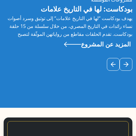
فات
اريخ الشفوي: الرائدات
كتب ومؤلفات
من هي في مصر
حملة الولاية حقي
بودكاست: لها في التاريخ علامات
أرشيف التاريخ الشفوي: الرائدات
هي والكاميرا: صانعات السينما المصر
يهدف بودكاست “لها في التاريخ علامات“ إلى توثيق وسرد أصوات
نساء رائدات في التاريخ المصري، من خلال سلسلة من 15 حلقة
بودكاست. تقدم الحلقات مقاطع من رواياتهن الموثّقة لتصبح
الذاكرة النسوية حاضرة ومسموعة.
المزيد عن المشروع
المزيد عن المشروع
المزيد عن المشروع
المزيد عن المشروع
المزيد عن المشروع
المزيد عن المشروع
المزيد عن المشروع
المزيد عن المشروع
السابق
التالي