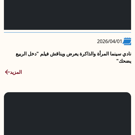
2026/04/01
نادي سينما المرأة والذاكرة يعرض ويناقش فيلم "دخل الربيع
يضحك"
المزيد