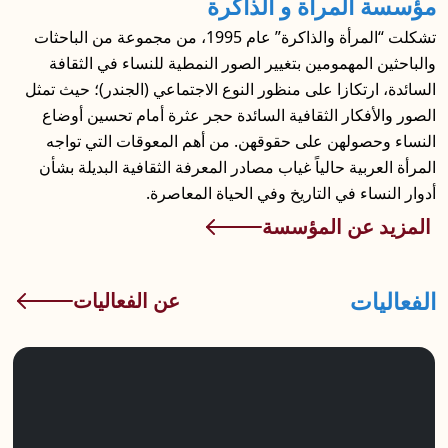
مؤسسة المرأة و الذاكرة
تشكلت “المرأة والذاكرة” عام 1995، من مجموعة من الباحثات
والباحثين المهمومين بتغيير الصور النمطية للنساء في الثقافة
السائدة، ارتكازا على منظور النوع الاجتماعي (الجندر)؛ حيث تمثل
الصور والأفكار الثقافية السائدة حجر عثرة أمام تحسين أوضاع
النساء وحصولهن على حقوقهن. من أهم المعوقات التي تواجه
المرأة العربية حالياً غياب مصادر المعرفة الثقافية البديلة بشأن
أدوار النساء في التاريخ وفي الحياة المعاصرة.
المزيد عن المؤسسة
الفعاليات
عن الفعاليات