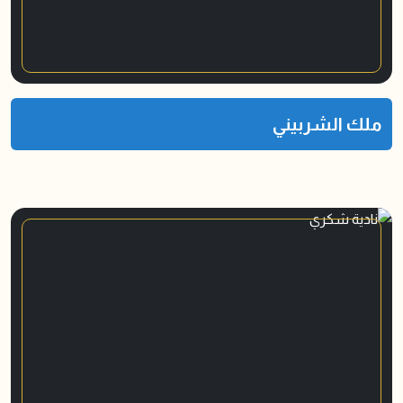
ملك الشربيني