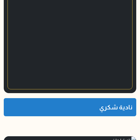
نادية شكري