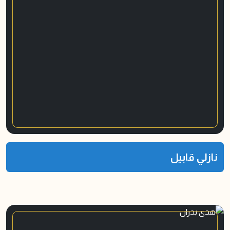
نازلي قابيل