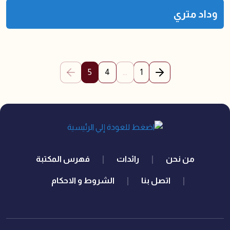
وداد متري
(current)
5
4
...
1
الصفحة السابقة
الصفحة التالية
quick links
من نحن
رائدات
فهرس المكتبة
اتصل بنا
الشروط و الاحكام