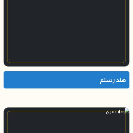
هند رستم