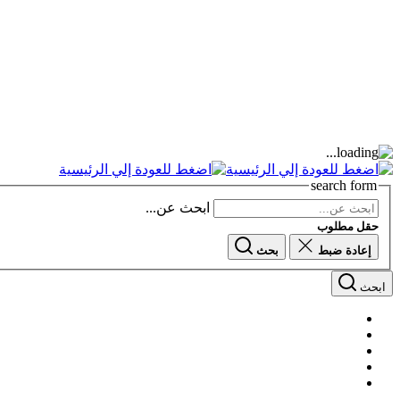
search form
ابحث عن...
حقل مطلوب
إعادة ضبط
بحث
ابحث