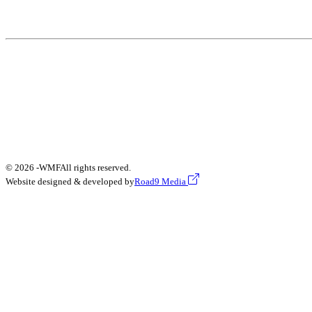
© 2026 -
WMF
All rights reserved.
Website designed & developed by
Road9 Media