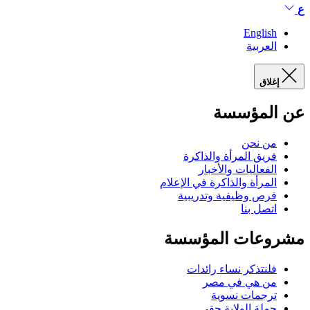
ع
English
العربية
إغلاق
عن المؤسسة
من نحن
فريق المرأة والذاكرة
الفعاليات والأخبار
المرأة والذاكرة في الإعلام
فرص وظيفية وتدريبية
اتصل بنا
مشروعات المؤسسة
فلنتذكر نساء رائدات
من هي في مصر
ترجمات نسوية
حملة الولاية حقي