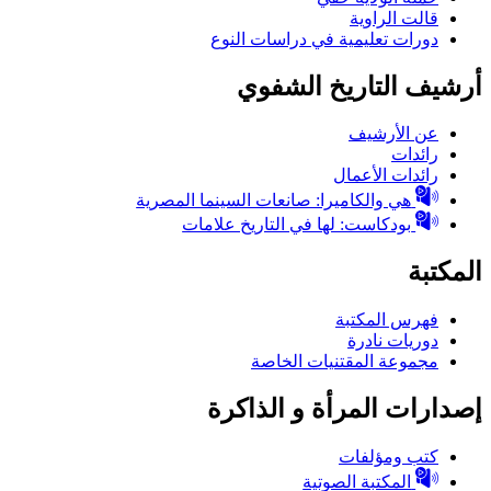
قالت الراوية
دورات تعليمية في دراسات النوع
أرشيف التاريخ الشفوي
عن الأرشيف
رائدات
رائدات الأعمال
هي والكاميرا: صانعات السينما المصرية
بودكاست: لها في التاريخ علامات
المكتبة
فهرس المكتبة
دوريات نادرة
مجموعة المقتنيات الخاصة
إصدارات المرأة و الذاكرة
كتب ومؤلفات
المكتبة الصوتية