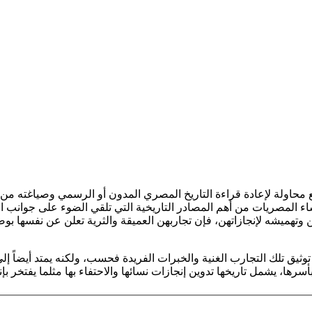
قع محاولة لإعادة قراءة التاريخ المصري المدون أو الرسمي وصياغته 
المصريات من أهم المصادر التاريخية التي تلقي الضوء على جوانب الحيا
هن وتهميشه لإنجازاتهن، فإن تجاربهن العميقة والثرية تعلن عن نفسها
ثيق تلك التجارب الغنية والخبرات الفريدة فحسب، ولكنه يمتد أيضاً إل
ها، يشمل تاريخها تدوين إنجازات نسائها والاحتفاء بها مثلما يفتخر بإ