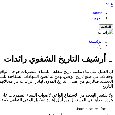
ع
English
العربية
القائمة
الرئيسية
رائدات
أرشيف التاريخ الشفوي
رائدات
ان العمل على بناء مكتبة تاريخ شفاهي للنساء المصريات هو في الوا
وفعالات في صنع تاريخ الوطن. ومن ثم تصبح الشهادات الشفاهية للنساء 
الحديث. فبالرغم من إهمال التاريخ المدون لهاتي الرائدات في مجالات
التاريخ.
ولا يقتصر الهدف من الاستماع الواعي لأصوات النساء المصريات على تو
يتردد صداها في المستقبل من أجل إعادة تشكيل الوعي الثقافي لأمة بأسر
pioneers search form