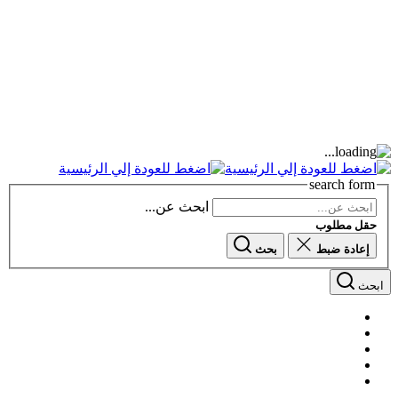
search form
ابحث عن...
حقل مطلوب
إعادة ضبط
بحث
ابحث