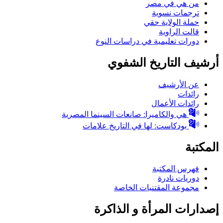
من هي في مصر
ترجمات نسوية
حملة الولاية حقي
قالت الراوية
دورات تعليمية في دراسات النوع
أرشيف التاريخ الشفوي
عن الأرشيف
رائدات
رائدات الأعمال
هي والكاميرا: صانعات السينما المصرية
بودكاست: لها في التاريخ علامات
المكتبة
فهرس المكتبة
دوريات نادرة
مجموعة المقتنيات الخاصة
إصدارات المرأة و الذاكرة