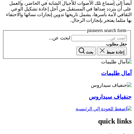
أيضاً إلى إسماع تلك الأصوات للأجيال الشابة في الحاضر، والعمل
على أن يتردد صداها في المستقبل من أجل إعادة تشكيل الوعي
الثقافي لأمة بأسرها، يشمل تاريخها تدوين إنجازات نسائها والاحتفاء
بها مثلما يفتخر بإنجازات الرجال.
pioneers search form
ابحث عن...
حقل مطلوب
إعادة ضبط
بحث
آمال طليمات
جنفياف سيداروس
quick links