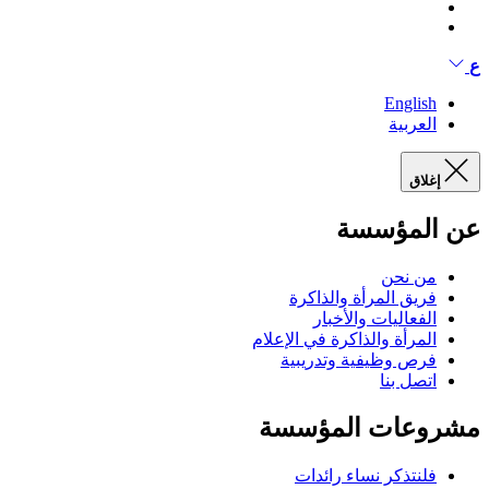
ع
English
العربية
إغلاق
عن المؤسسة
من نحن
فريق المرأة والذاكرة
الفعاليات والأخبار
المرأة والذاكرة في الإعلام
فرص وظيفية وتدريبية
اتصل بنا
مشروعات المؤسسة
فلنتذكر نساء رائدات