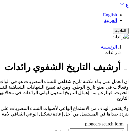
ع
English
العربية
القائمة
الرئيسية
رائدات
أرشيف التاريخ الشفوي
رائدات
ان العمل على بناء مكتبة تاريخ شفاهي للنساء المصريات هو في الوا
وفعالات في صنع تاريخ الوطن. ومن ثم تصبح الشهادات الشفاهية للنساء 
الحديث. فبالرغم من إهمال التاريخ المدون لهاتي الرائدات في مجالات
التاريخ.
ولا يقتصر الهدف من الاستماع الواعي لأصوات النساء المصريات على تو
يتردد صداها في المستقبل من أجل إعادة تشكيل الوعي الثقافي لأمة بأسر
pioneers search form