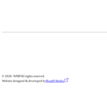
© 2026 -
WMF
All rights reserved.
Website designed & developed by
Road9 Media