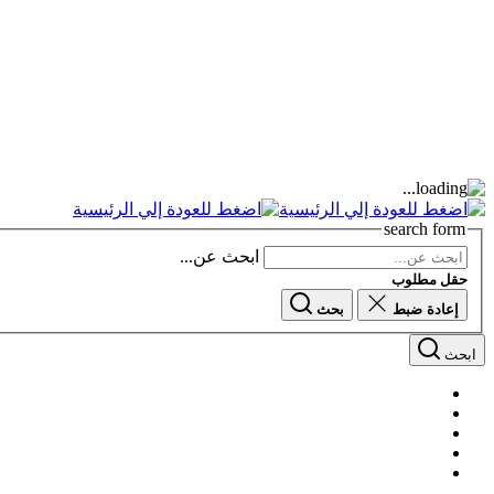
search form
ابحث عن...
حقل مطلوب
إعادة ضبط
بحث
ابحث