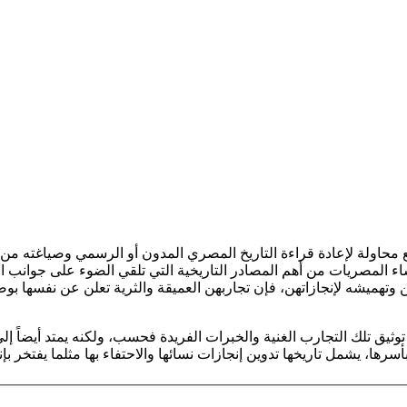
قع محاولة لإعادة قراءة التاريخ المصري المدون أو الرسمي وصياغته 
المصريات من أهم المصادر التاريخية التي تلقي الضوء على جوانب الحيا
هن وتهميشه لإنجازاتهن، فإن تجاربهن العميقة والثرية تعلن عن نفسها
ثيق تلك التجارب الغنية والخبرات الفريدة فحسب، ولكنه يمتد أيضاً إل
ها، يشمل تاريخها تدوين إنجازات نسائها والاحتفاء بها مثلما يفتخر بإ