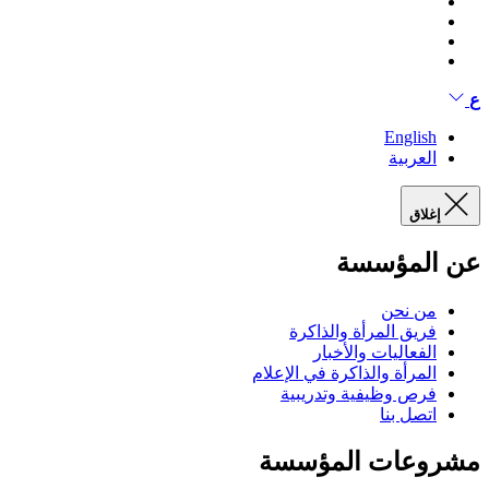
ع
English
العربية
إغلاق
عن المؤسسة
من نحن
فريق المرأة والذاكرة
الفعاليات والأخبار
المرأة والذاكرة في الإعلام
فرص وظيفية وتدريبية
اتصل بنا
مشروعات المؤسسة