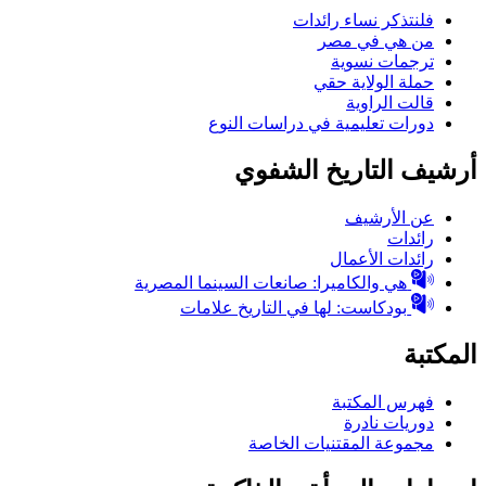
فلنتذكر نساء رائدات
من هي في مصر
ترجمات نسوية
حملة الولاية حقي
قالت الراوية
دورات تعليمية في دراسات النوع
أرشيف التاريخ الشفوي
عن الأرشيف
رائدات
رائدات الأعمال
هي والكاميرا: صانعات السينما المصرية
بودكاست: لها في التاريخ علامات
المكتبة
فهرس المكتبة
دوريات نادرة
مجموعة المقتنيات الخاصة