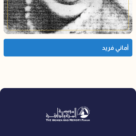
أماني فريد