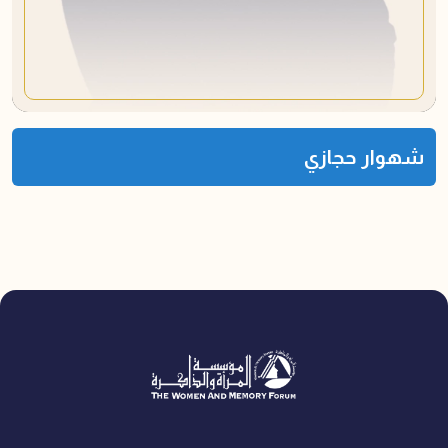
شهوار حجازي