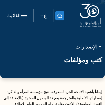
ع
القائمة
ابحث
الإصدارات
كتب ومؤلفات
إيماناً بأهمية الإتاحة الحرة للمعرفة، تتيح مؤسسة المرأة والذاكرة
إصداراتها الأصلية والمترجمة بصيغة الوصول المفتوح (بالإضافة إلى
النسخ المطبوعة)، لتكون متاحة أمام الجمهور العام للاطلاع