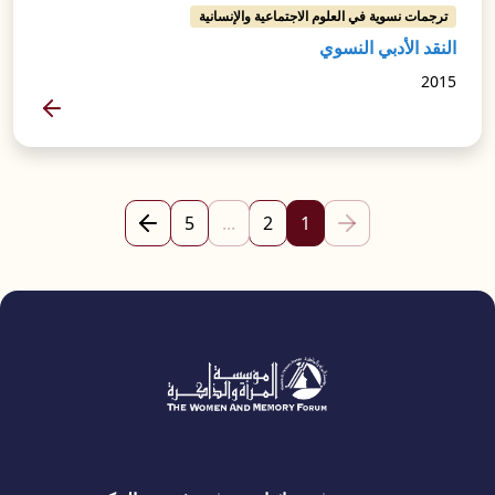
ترجمات نسوية في العلوم الاجتماعية والإنسانية
النقد الأدبي النسوي
2015
المزيد
(current)
5
...
2
1
الصفحة السابقة
الصفحة التالية