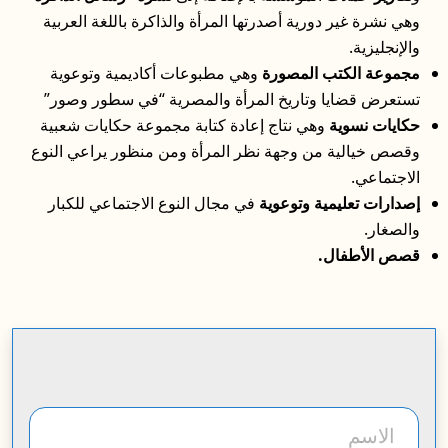
وهي نشرة غير دورية أصدرتها المرأة والذاكرة باللغة العربية
والإنجليزية.
مجموعة الكتب المصورة
وهي مطبوعات أكاديمية وتوعوية
تستعرض قضايا وتاريخ المرأة والمصرية “في سطور وصور”
حكايات نسوية
وهي نتاج إعادة كتابة مجموعة حكايات شعبية
وقصص خيالية من وجهة نظر المرأة ومن منظور يراعي النوع
الاجتماعي.
إصدارات تعليمية وتوعوية
في مجال النوع الاجتماعي للكبار
والصغار.
قصص الأطفال.
الاسم
publications form