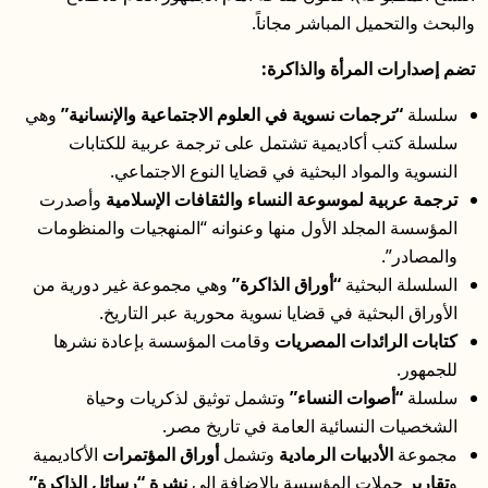
والبحث والتحميل المباشر مجاناً.
تضم إصدارات المرأة والذاكرة:
سلسلة
“ترجمات نسوية في العلوم الاجتماعية والإنسانية”
وهي
سلسلة كتب أكاديمية تشتمل على ترجمة عربية للكتابات
النسوية والمواد البحثية في قضايا النوع الاجتماعي.
ترجمة عربية لموسوعة النساء والثقافات الإسلامية
وأصدرت
المؤسسة المجلد الأول منها وعنوانه “المنهجيات والمنظومات
والمصادر”.
السلسلة البحثية
“أوراق الذاكرة”
وهي مجموعة غير دورية من
الأوراق البحثية في قضايا نسوية محورية عبر التاريخ.
كتابات الرائدات المصريات
وقامت المؤسسة بإعادة نشرها
للجمهور.
سلسلة
“أصوات النساء”
وتشمل توثيق لذكريات وحياة
الشخصيات النسائية العامة في تاريخ مصر.
مجموعة
الأدبيات الرمادية
وتشمل
أوراق المؤتمرات
الأكاديمية
و
تقارير
حملات المؤسسة بالإضافة إلى
نشرة “رسائل الذاكرة”