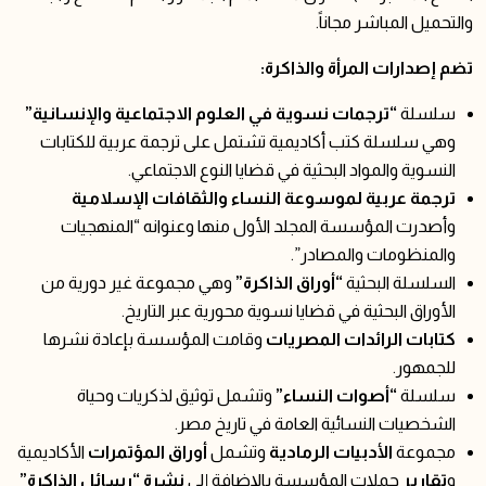
والتحميل المباشر مجاناً.
تضم إصدارات المرأة والذاكرة:
سلسلة
“ترجمات نسوية في العلوم الاجتماعية والإنسانية”
وهي سلسلة كتب أكاديمية تشتمل على ترجمة عربية للكتابات
النسوية والمواد البحثية في قضايا النوع الاجتماعي.
ترجمة عربية لموسوعة النساء والثقافات الإسلامية
وأصدرت المؤسسة المجلد الأول منها وعنوانه “المنهجيات
والمنظومات والمصادر”.
السلسلة البحثية
“أوراق الذاكرة”
وهي مجموعة غير دورية من
الأوراق البحثية في قضايا نسوية محورية عبر التاريخ.
كتابات الرائدات المصريات
وقامت المؤسسة بإعادة نشرها
للجمهور.
سلسلة
“أصوات النساء”
وتشمل توثيق لذكريات وحياة
الشخصيات النسائية العامة في تاريخ مصر.
مجموعة
الأدبيات الرمادية
وتشمل
أوراق المؤتمرات
الأكاديمية
و
تقارير
حملات المؤسسة بالإضافة إلى
نشرة “رسائل الذاكرة”