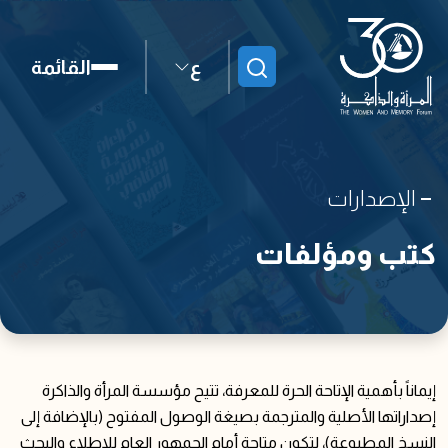
ع
القائمة
ابحث
الإصدارات
كتب ومؤلفات
إيماناً بأهمية الإتاحة الحرة للمعرفة، تتيح مؤسسة المرأة والذاكرة
إصداراتها الأصلية والمترجمة بصيغة الوصول المفتوح (بالإضافة إلى
النسخ المطبوعة)، لتكون متاحة أمام الجمهور العام للاطلاع والبحث