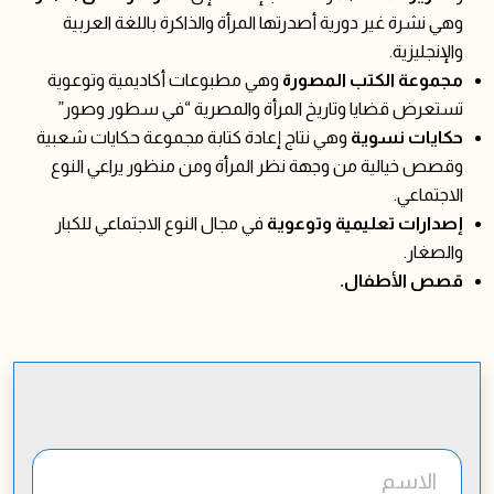
وهي نشرة غير دورية أصدرتها المرأة والذاكرة باللغة العربية
والإنجليزية.
مجموعة الكتب المصورة
وهي مطبوعات أكاديمية وتوعوية
تستعرض قضايا وتاريخ المرأة والمصرية “في سطور وصور”
حكايات نسوية
وهي نتاج إعادة كتابة مجموعة حكايات شعبية
وقصص خيالية من وجهة نظر المرأة ومن منظور يراعي النوع
الاجتماعي.
إصدارات تعليمية وتوعوية
في مجال النوع الاجتماعي للكبار
والصغار.
قصص الأطفال.
الاسم
publications form