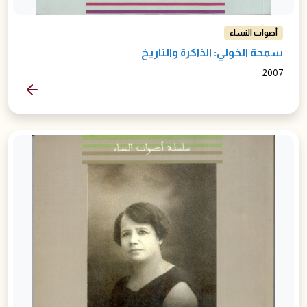
أصوات النساء
سمحة الخولي: الذاكرة والتاريخ
2007
المزيد