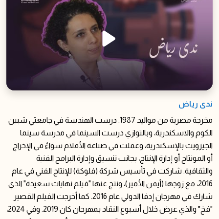
ندى رياض
مخرجة مصرية من مواليد 1987. درست الهندسة في جامعتي شبين
الكوم والاسكندرية، وبالتوازي درست السينما في مدرسة سينما
الجيزويت بالإسكندرية، وعملت في صناعة الأفلام سواءً في الإخراج
أو المونتاج أو إدارة الإنتاج، بجانب تنسيق وإدارة البرامج الفنية
والثقافية. شاركت في تأسيس شركة (فلوكة) للإنتاج الفني في عام
2016، مع زوجها (أيمن الأمير)، ونتج عنها "فيلم نهايات سعيدة" الذي
شارك في مهرجان إدفا الدولي عام 2016. كما أخرجت الفيلم القصير
"فخ" والذي عرض خلال أسبوع النقاد بمهرجان كان 2019. وفي 2024،