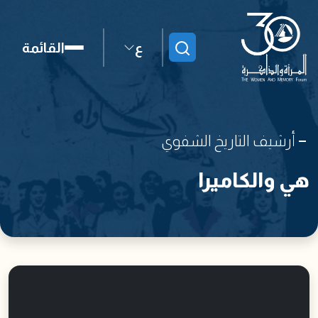
ع
القائمة
ابحث
أرشيف التاريخ الشفوي
هي والكاميرا