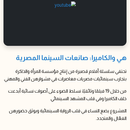
هي والكاميرا: صانعات السينما المصرية
تحتفي سلسلة أفلام قصيرة من إنتاج مؤسسة المرأة والذاكرة
بتجارب سينمائيات مصريات معاصرات في مشوارهن الفني والمهني.
من خلال 19 فيلمًا وثائقيًا، نسلط الضوء على أصوات نسائية أبدعت
خلف الكاميرا وفي قلب المشهد السينمائي.
المشروع يضع النساء في قلب الرواية السينمائية ويوثق حضورهن
الفعّال والمتجدد.