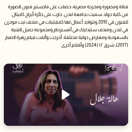
فنانة ومصورة ومخرجة مصرية، حصلت على ماجستير فنون الصورة
من كلية جولد سميث بجامعة لندن. حازت على جائزة أبراج كابيتال
للفنون في 2010 وتتواجد أعمال لها كمقتنيات في متحف تيت مودرن
في لندن ومتحف ستيدليك في أمستردام ومجموعة جميل الفنية
بالسعودية ومعارض دولية مختلفة. أخرجت وألفت فيلم زهرة الصبار
(2017)، شرق ١٢ (2024) وأفلام أخرى.