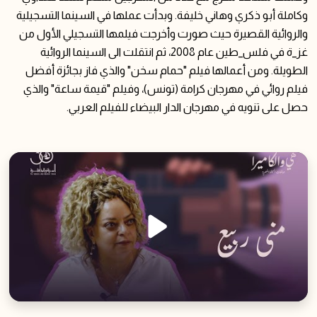
وكاملة أبو ذكري وهاني خليفة. وبدأت عملها في السينما التسجيلية
والروائية القصيرة حيث صورت وأخرجت فيلمها التسجيلي الأول من
غز_ة في فلس_طين عام 2008، ثم انتقلت الى السينما الروائية
الطويلة. ومن أعمالها فيلم "حمام سخن" والذي فاز بجائزة أفضل
فيلم روائي في مهرجان كرامة (تونس)، وفيلم "قيمة ساعة" والذي
حصل على تنويه في مهرجان الدار البيضاء للفيلم العربي.