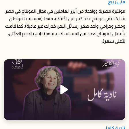
منى ربيع
مونتيرة مصرية وواحدة من أبرز العاملين في مجال المونتاج في مصر.
شاركت في مونتاج عدد كبير من الأفلام، منها: (هيستيريا، مواطن
ومخبر وحرامي، واحد صفر، رسائل البحر، قدرات غير عادية). كما قامت
بأعمال المونتاج لعدد من المسلسلات، منها (ذات، بالحجم العائلي،
لأعلى سعر).
نادية كامل