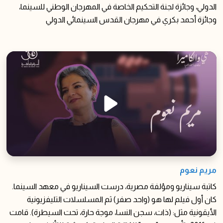
الدولي، وجائزة لجنة التحكيم الخاصة في المهرجان الوطني للسينما،
وجائزة أحمد بكري في مهرجان القدس السينمائي الدولي
مريم نعوم
كاتبة سيناريو ومؤلفة مصرية، درست السيناريو في معهد السينما.
كان أول فيلم لها هو (واحد صفر) ثم المسلسلات التليفزيونية
الأيقونية مثل: (ذات، سجن النسا، موجة حارة، تحت السيطرة). قامت