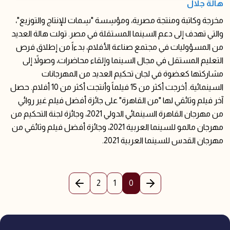
هالة جلال
مخرجة وكاتبة ومنتجة مصرية، ومؤسِسة "سِمات للإنتاج والتوزيع"،
والتي تهدف إلى دعم السينما المستقلة في مصر. تولت هالة العديد
من المسؤوليات في مجتمع صناعة الأفلام، بدءاً من إطلاق فرص
التعليم المستقل في مجال السينما وإلقاء محاضرات، وصولاً إلى
مشاركتها كعضوة في لجان تحكيم العديد من المهرجانات
السينمائية. أخرجت أكثر من 15 فيلماً وأنتجت أكثر من 10 أفلام. حصل
آخر فيلم وثائقي لها "من القاهرة" على جائزة أفضل فيلم غير روائي
من مهرجان القاهرة السينمائي الدولي 2021، وجائزة لجنة التحكيم من
مهرجان مالمو للسينما العربية 2021، وجائزة أفضل فيلم وثائقي من
مهرجان القدس للسينما العربية 2021.
(current)
2
1
0
الصفحة السابقة
الصفحة التالية