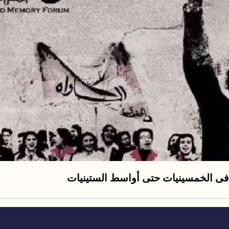
ة فى الخمسينيات حتى أواسط الستينيات