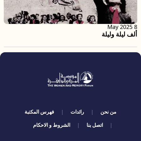
8 May 2025
ألف ليلة وليلة
quick links
من نحن
رائدات
فهرس المكتبة
اتصل بنا
الشروط و الاحكام