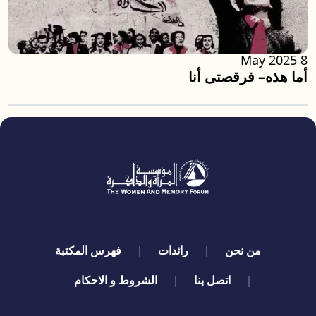
8 May 2025
أما هذه– فرقصتى أنا
quick links
من نحن
رائدات
فهرس المكتبة
اتصل بنا
الشروط و الاحكام