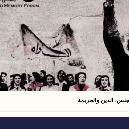
لجنس، الدين والجريمة