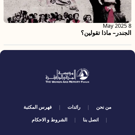
8 May 2025
الجندر– ماذا تقولين؟
quick links
من نحن
رائدات
فهرس المكتبة
اتصل بنا
الشروط و الاحكام