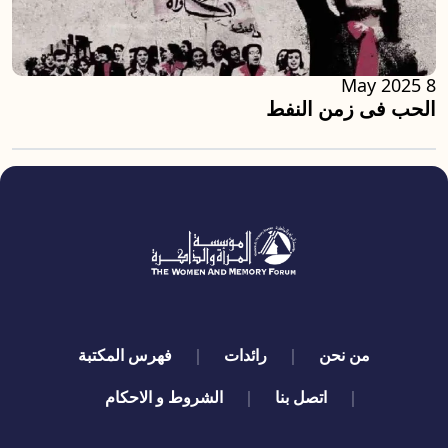
8 May 2025
الحب فى زمن النفط
quick links
من نحن
رائدات
فهرس المكتبة
اتصل بنا
الشروط و الاحكام