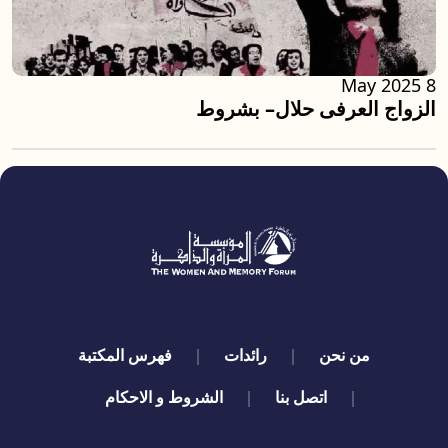
8 May 2025
الزواج العرفى حلال– بشروط
quick links
من نحن
رائدات
فهرس المكتبة
اتصل بنا
الشروط و الاحكام