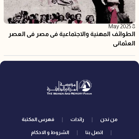
8 May 2025
الطوائف المهنية والاجتماعية فى مصر فى العصر
العثمانى
quick links
من نحن
رائدات
فهرس المكتبة
اتصل بنا
الشروط و الاحكام