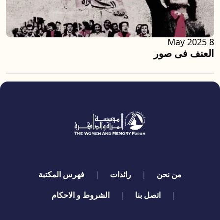
8 May 2025
العنف فى صور
quick links
من نحن
رائدات
فهرس المكتبة
اتصل بنا
الشروط و الاحكام