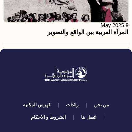
8 May 2025
المرآة العربية بين الواقع والتصوير
quick links
من نحن
رائدات
فهرس المكتبة
اتصل بنا
الشروط و الاحكام