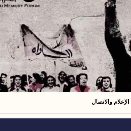
الإعلام والاتصال