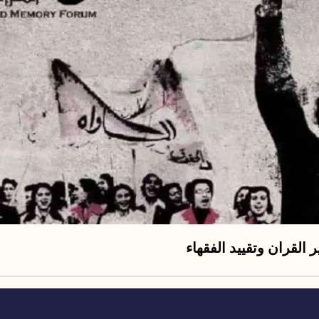
 القران وتقييد الفقهاء