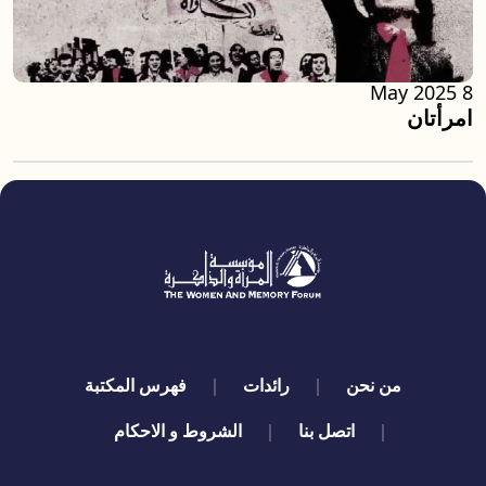
8 May 2025
امرأتان
quick links
من نحن
رائدات
فهرس المكتبة
اتصل بنا
الشروط و الاحكام