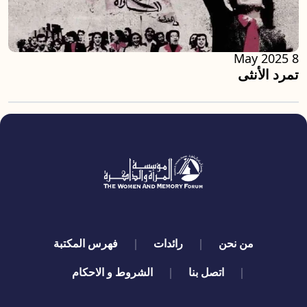
8 May 2025
تمرد الأنثى
quick links
من نحن
رائدات
فهرس المكتبة
اتصل بنا
الشروط و الاحكام