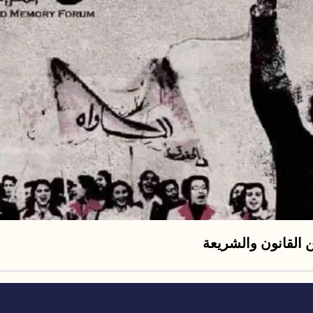
 القانون والشريعة