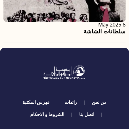
8 May 2025
سلطانات الشاشة
quick links
من نحن
رائدات
فهرس المكتبة
اتصل بنا
الشروط و الاحكام