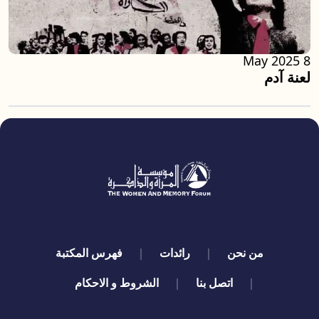
8 May 2025
لعنة آدم
quick links
من نحن
رائدات
فهرس المكتبة
اتصل بنا
الشروط و الاحكام