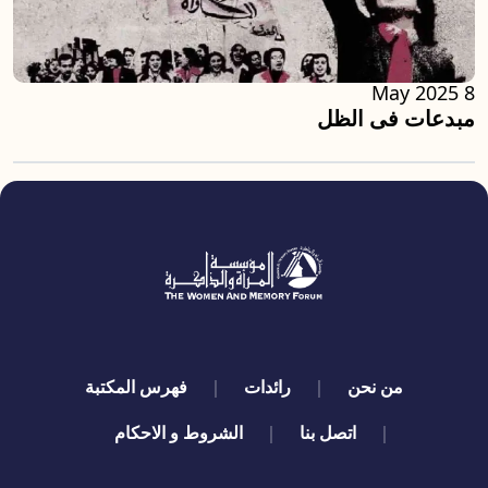
8 May 2025
مبدعات فى الظل
quick links
من نحن
رائدات
فهرس المكتبة
اتصل بنا
الشروط و الاحكام