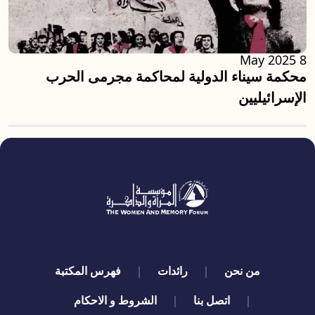
8 May 2025
محكمة سيناء الدولية لمحاكمة مجرمى الحرب
الإسرائيليين
quick links
من نحن
رائدات
فهرس المكتبة
اتصل بنا
الشروط و الاحكام