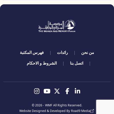
quick links
من نحن
رائدات
فهرس المكتبة
اتصل بنا
الشروط و الاحكام
تابعنا
© 2026 -
WMF
All Rights Reserved.
Website Designed & Developed By
Road9 Media