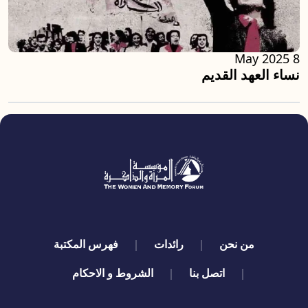
8 May 2025
نساء العهد القديم
quick links
من نحن
رائدات
فهرس المكتبة
اتصل بنا
الشروط و الاحكام