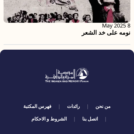
8 May 2025
نومه على خد الشعر
quick links
من نحن
رائدات
فهرس المكتبة
اتصل بنا
الشروط و الاحكام