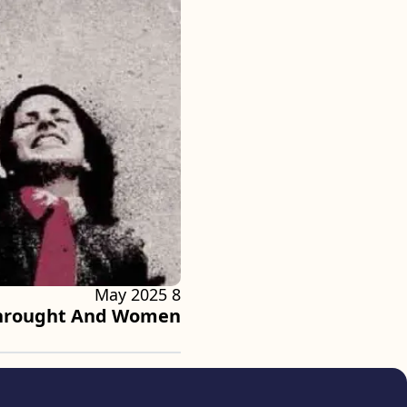
8 May 2025
hrought And Women