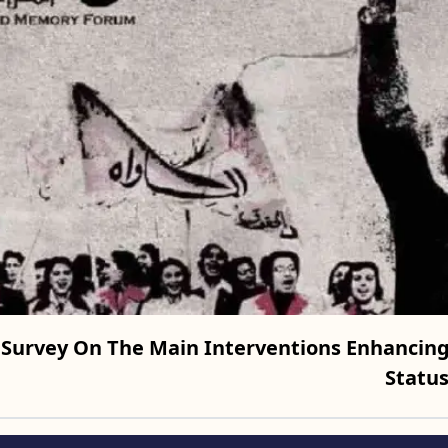
 Survey On The Main Interventions Enhancin
Statu