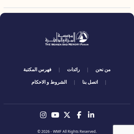
quick links
من نحن
رائدات
فهرس المكتبة
اتصل بنا
الشروط و الاحكام
تابعنا
© 2026 -
WMF
All Rights Reserved.