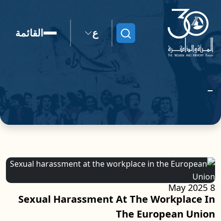
ع
القائمة
ابحث
8 May 2025
Sexual Harassment At The Workplace In
The European Union