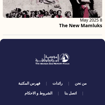
8 May 2025
The New Mamluks
quick links
من نحن
رائدات
فهرس المكتبة
اتصل بنا
الشروط و الاحكام