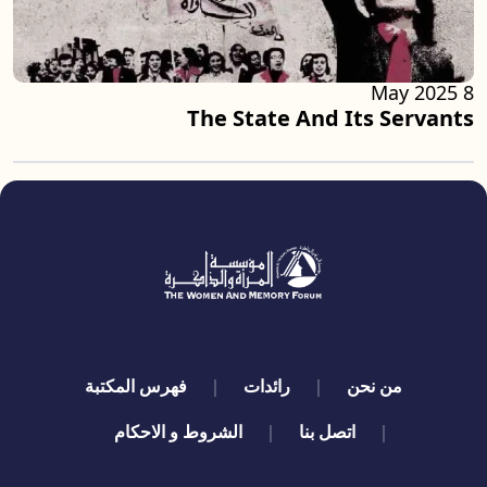
8 May 2025
The State And Its Servants
quick links
من نحن
رائدات
فهرس المكتبة
اتصل بنا
الشروط و الاحكام