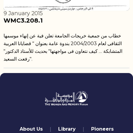
9 January 2015
WMC3.208.1
خطاب من جمعية خريجات الجامعة تعلن فية عن إنهاء موسمها
الثقافى لعام 2004/2003 بندوة عامة بعنوان " قضايانا العربية
المتشابكة … كيف نتعاون فى مواجهتها" بحديث للأستاذ الدكتور"
رفعت السعيد".
quick links
About Us
Library
Pioneers