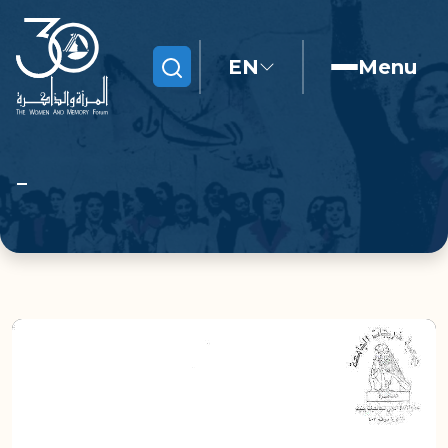
EN
Menu
Search