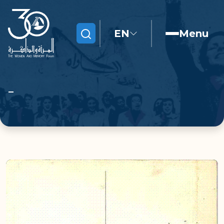
EN
Menu
Search