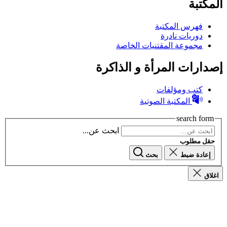
المكتبة
فهرس المكتبة
دوريات نادرة
مجموعة المقتنيات الخاصة
إصدارات المرأة و الذاكرة
كتب ومؤلفات
المكتبة الصوتية
search form
ابحث عن...
حقل مطلوب
إعادة ضبط
بحث
اغلاق