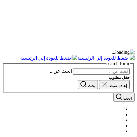
search form
ابحث عن...
حقل مطلوب
إعادة ضبط
بحث
ابحث