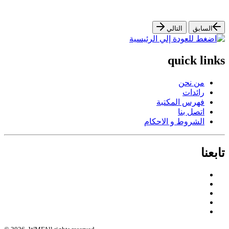
السابق
التالي
quick links
من نحن
رائدات
فهرس المكتبة
اتصل بنا
الشروط و الاحكام
تابعنا