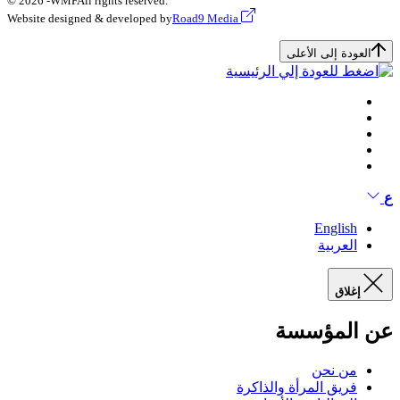
© 2026 -
WMF
All rights reserved.
Website designed & developed by
Road9 Media
العودة إلى الأعلى
ع
English
العربية
إغلاق
عن المؤسسة
من نحن
فريق المرأة والذاكرة