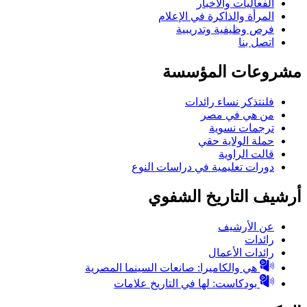
الفعاليات والأخبار
المرأة والذاكرة في الإعلام
فرص وظيفية وتدريبية
اتصل بنا
مشروعات المؤسسة
فلنتذكر نساء رائدات
من هي في مصر
ترجمات نسوية
حملة الولاية حقي
قالت الراوية
دورات تعليمية في دراسات النوع
أرشيف التاريخ الشفوي
عن الأرشيف
رائدات
رائدات الأعمال
هي والكاميرا: صانعات السينما المصرية
بودكاست: لها في التاريخ علامات