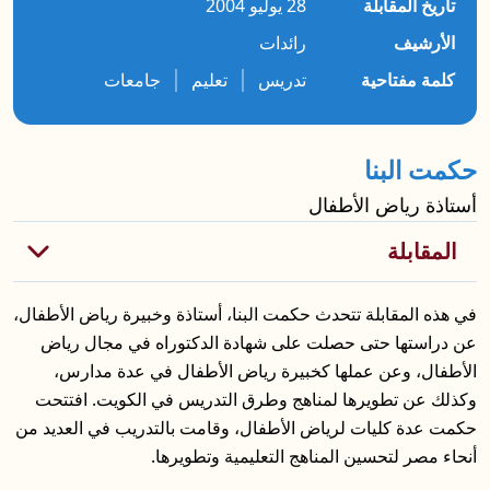
تاريخ المقابلة
28 يوليو 2004
الأرشيف
رائدات
|
|
كلمة مفتاحية
تدريس
تعليم
جامعات
حكمت البنا
أستاذة رياض الأطفال
في هذه المقابلة تتحدث حكمت البنا، أستاذة وخبيرة رياض الأطفال،
عن دراستها حتى حصلت على شهادة الدكتوراه في مجال رياض
الأطفال، وعن عملها كخبيرة رياض الأطفال في عدة مدارس،
وكذلك عن تطويرها لمناهج وطرق التدريس في الكويت. افتتحت
حكمت عدة كليات لرياض الأطفال، وقامت بالتدريب في العديد من
أنحاء مصر لتحسين المناهج التعليمية وتطويرها.