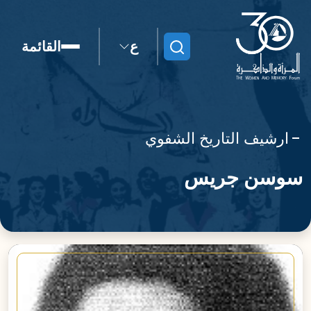
ع
القائمة
ابحث
ارشيف التاريخ الشفوي
سوسن جريس