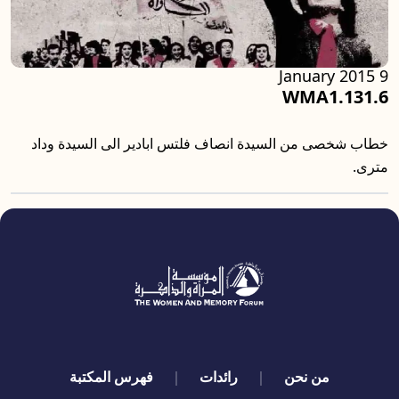
9 January 2015
WMA1.131.6
خطاب شخصى من السيدة انصاف فلتس ابادير الى السيدة وداد
مترى.
quick links
من نحن
رائدات
فهرس المكتبة