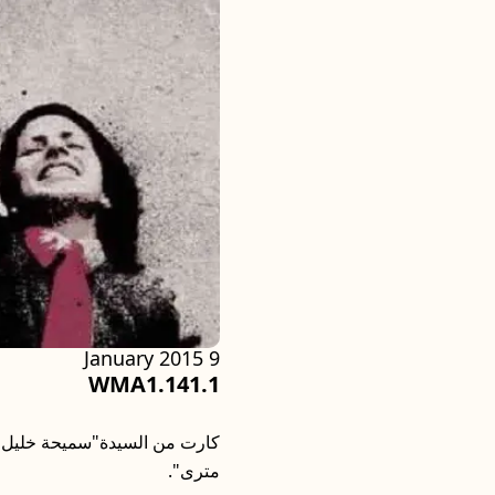
9 January 2015
WMA1.141.1
كارت من السيدة"سميحة خليل"حر
مترى".