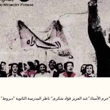
م الأستاذ"عبد العزيز فؤاد شكرى" ناظر المدرسة الثانوية "ديروط" 