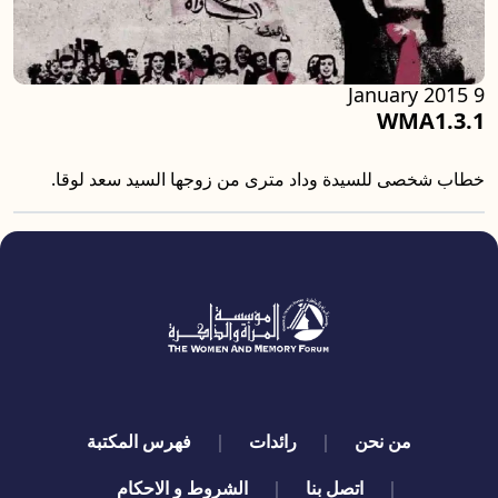
9 January 2015
WMA1.3.1
خطاب شخصى للسيدة وداد مترى من زوجها السيد سعد لوقا.
quick links
من نحن
رائدات
فهرس المكتبة
اتصل بنا
الشروط و الاحكام