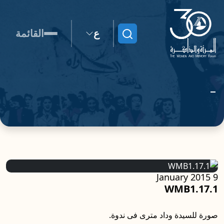
ع
القائمة
ابحث
9 January 2015
WMB1.17.1
صورة للسيدة وداد مترى فى ندوة.