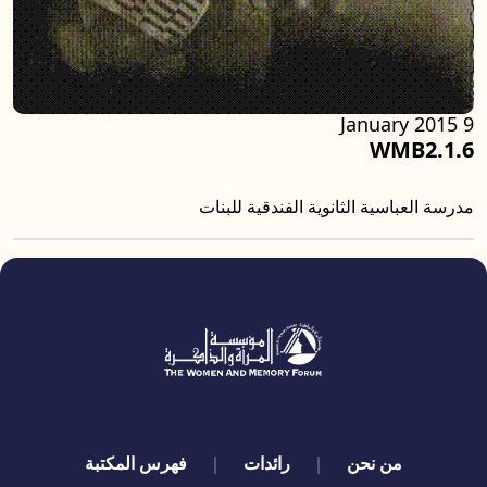
9 January 2015
WMB2.1.6
مدرسة العباسية الثانوية الفندقية للبنات
quick links
من نحن
رائدات
فهرس المكتبة