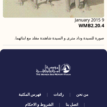
9 January 2015
WMB2.20.4
صورة للسيدة وداد مترى و السيدة شاهندة مقلد مع ابنائهما.
quick links
من نحن
رائدات
فهرس المكتبة
اتصل بنا
الشروط و الاحكام