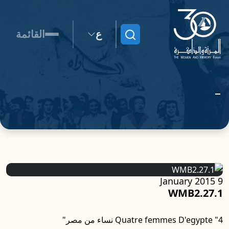
ع
القائمة
ابحث
9 January 2015
WMB2.27.1
Quatre femmes D'egypte "4 نساء من مصر"