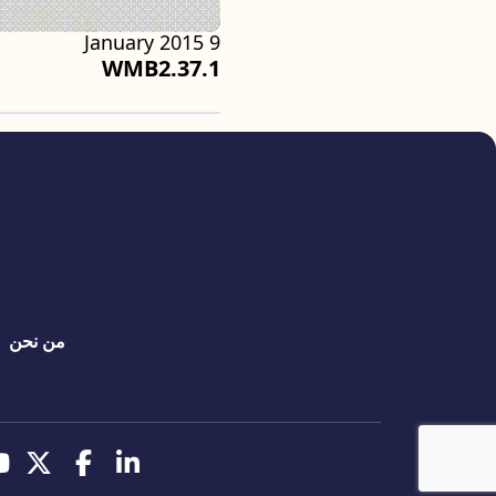
9 January 2015
WMB2.37.1
quick links
من نحن
تابعنا